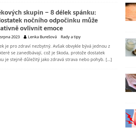
ěkových skupin – 8 délek spánku:
ostatek nočního odpočinku může
ativně ovlivnit emoce
 srpna 2023
Lenka Burešová
Rady a tipy
k je pro zdraví nezbytný. Avšak obvykle bývá jednou z
 které se zanedbávají, což je škoda, protože dostatek
u je stejně důležitý jako zdravá strava nebo pohyb.
[…]