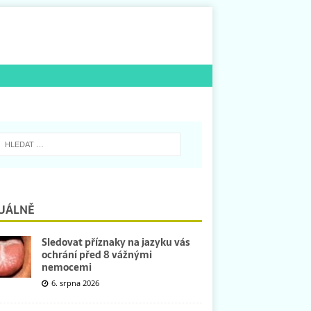
UÁLNĚ
Sledovat příznaky na jazyku vás
ochrání před 8 vážnými
nemocemi
6. srpna 2026