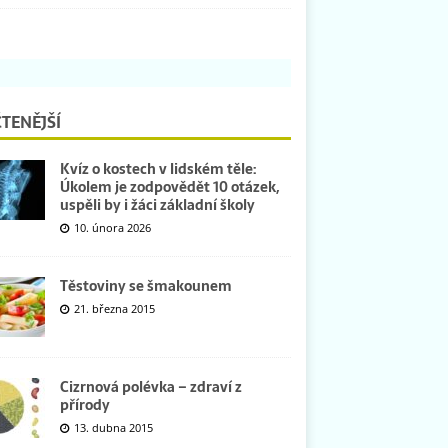
TENĚJŠÍ
Kvíz o kostech v lidském těle:
Úkolem je zodpovědět 10 otázek,
uspěli by i žáci základní školy
10. února 2026
Těstoviny se šmakounem
21. března 2015
Cizrnová polévka – zdraví z
přírody
13. dubna 2015