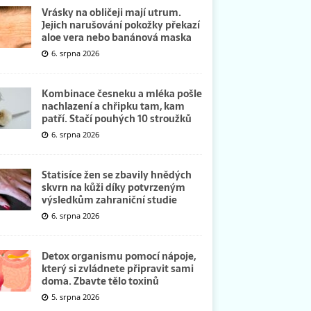
Vrásky na obličeji mají utrum.
Jejich narušování pokožky překazí
aloe vera nebo banánová maska
6. srpna 2026
Kombinace česneku a mléka pošle
nachlazení a chřipku tam, kam
patří. Stačí pouhých 10 stroužků
6. srpna 2026
Statisíce žen se zbavily hnědých
skvrn na kůži díky potvrzeným
výsledkům zahraniční studie
6. srpna 2026
Detox organismu pomocí nápoje,
který si zvládnete připravit sami
doma. Zbavte tělo toxinů
5. srpna 2026