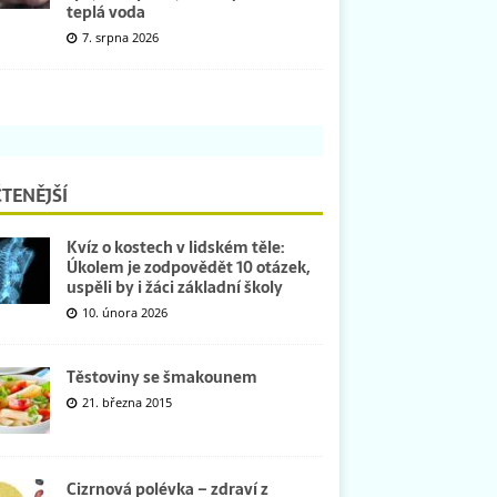
teplá voda
7. srpna 2026
TENĚJŠÍ
Kvíz o kostech v lidském těle:
Úkolem je zodpovědět 10 otázek,
uspěli by i žáci základní školy
10. února 2026
Těstoviny se šmakounem
21. března 2015
Cizrnová polévka – zdraví z