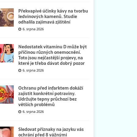
Překvapivé účinky kávy na tvorbu
ledvinových kamenů. Studie
odhalila zajímavá zjištění
6. srpna 2026
Nedostatek vitamínu D může být
příčinou různých onemocnění.
Toto jsou nejčastější projevy, na
které je třeba dávat dobrý pozor
6. srpna 2026
Ochranu před infarktem dokáží
zajistit konkrétní potraviny.
Udržujte tepny průchozí bez
větších problémů
6. srpna 2026
Sledovat příznaky na jazyku vás
ochrání před 8 vážnými