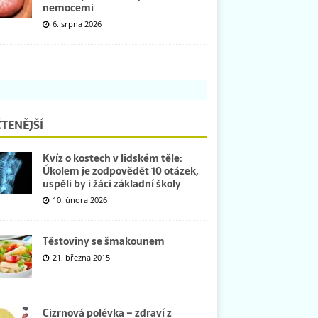
nemocemi
6. srpna 2026
TENĚJŠÍ
Kvíz o kostech v lidském těle:
Úkolem je zodpovědět 10 otázek,
uspěli by i žáci základní školy
10. února 2026
Těstoviny se šmakounem
21. března 2015
Cizrnová polévka – zdraví z