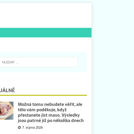
UÁLNĚ
Možná tomu nebudete věřit, ale
tělo vám poděkuje, když
přestanete jíst maso. Výsledky
jsou patrné již po několika dnech
7. srpna 2026