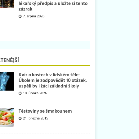
lékařský předpis a uložte si tento
zázrak
7. srpna 2026
TENĚJŠÍ
Kvíz o kostech v lidském těle:
Úkolem je zodpovědět 10 otázek,
uspěli by i žáci základní školy
10. února 2026
Těstoviny se šmakounem
21. března 2015