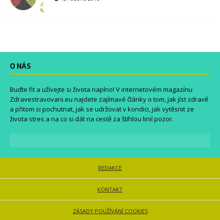
O NÁS
Buďte fit a užívejte si života naplno! V internetovém magazínu
Zdravestravovani.eu
najdete zajímavé články o tom, jak jíst zdravě
a přitom si pochutnat, jak se udržovat v kondici, jak vytěsnit ze
života stres a na co si dát na cestě za štíhlou linií pozor.
REDAKCE
KONTAKT
ZÁSADY POUŽÍVÁNÍ COOKIES