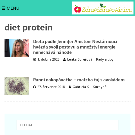
☰ MENU
diet protein
Dieta podle Jennifer Aniston: Nestárnoucí
hvězda svoji postavu a množství energie
nenechává náhodě
1. dubna 2023
Lenka Burešová
Rady a tipy
Ranní nakopávačka – matcha čaj s avokádem
27. července 2018
Gabriela K
Kuchyně