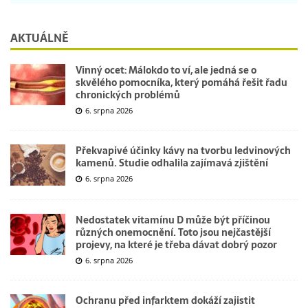
AKTUÁLNĚ
Vinný ocet: Málokdo to ví, ale jedná se o
skvělého pomocníka, který pomáhá řešit řadu
chronických problémů
6. srpna 2026
Překvapivé účinky kávy na tvorbu ledvinových
kamenů. Studie odhalila zajímavá zjištění
6. srpna 2026
Nedostatek vitamínu D může být příčinou
různých onemocnění. Toto jsou nejčastější
projevy, na které je třeba dávat dobrý pozor
6. srpna 2026
Ochranu před infarktem dokáží zajistit