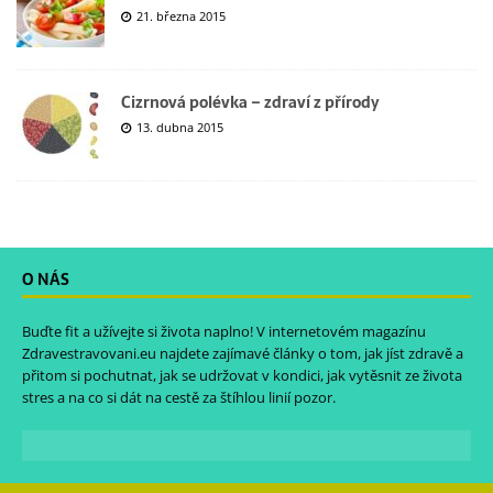
21. března 2015
Cizrnová polévka – zdraví z přírody
13. dubna 2015
O NÁS
Buďte fit a užívejte si života naplno! V internetovém magazínu
Zdravestravovani.eu
najdete zajímavé články o tom, jak jíst zdravě a
přitom si pochutnat, jak se udržovat v kondici, jak vytěsnit ze života
stres a na co si dát na cestě za štíhlou linií pozor.