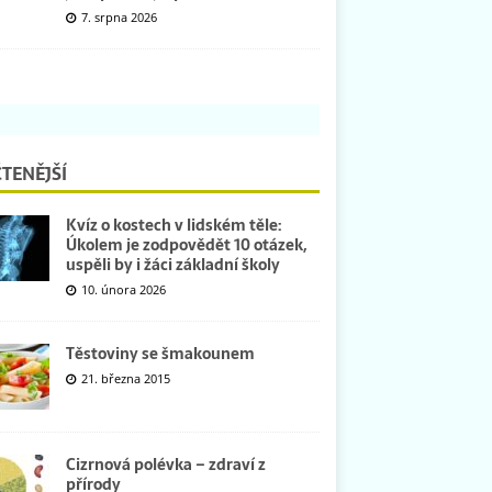
7. srpna 2026
TENĚJŠÍ
Kvíz o kostech v lidském těle:
Úkolem je zodpovědět 10 otázek,
uspěli by i žáci základní školy
10. února 2026
Těstoviny se šmakounem
21. března 2015
Cizrnová polévka – zdraví z
přírody