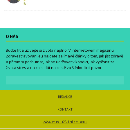
O NÁS
Buďte fit a užívejte si života naplno! V internetovém magazínu
Zdravestravovani.eu
najdete zajímavé články o tom, jak jíst zdravě
a přitom si pochutnat, jak se udržovat v kondici, jak vytěsnit ze
života stres a na co si dát na cestě za štíhlou linií pozor.
REDAKCE
KONTAKT
ZÁSADY POUŽÍVÁNÍ COOKIES