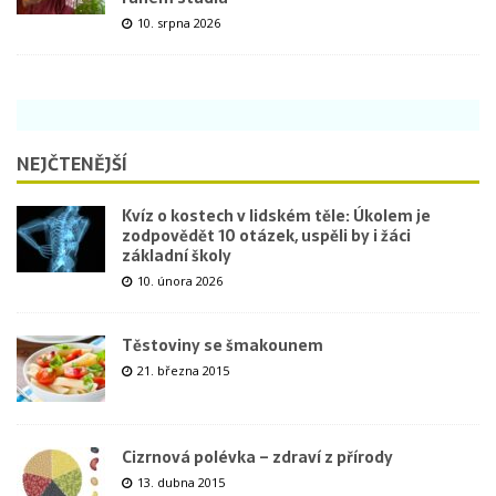
10. srpna 2026
NEJČTENĚJŠÍ
Kvíz o kostech v lidském těle: Úkolem je
zodpovědět 10 otázek, uspěli by i žáci
základní školy
10. února 2026
Těstoviny se šmakounem
21. března 2015
Cizrnová polévka – zdraví z přírody
13. dubna 2015