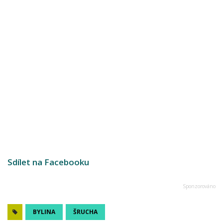
Sdílet na Facebooku
BYLINA
ŠRUCHA