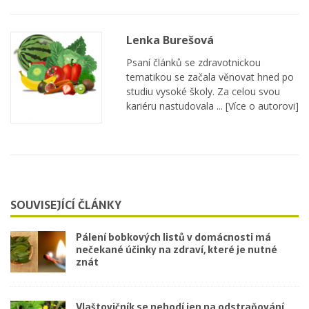
Lenka Burešová
Psaní článků se zdravotnickou
tematikou se začala věnovat hned po
studiu vysoké školy. Za celou svou
kariéru nastudovala ...
[Více o autorovi]
SOUVISEJÍCÍ ČLÁNKY
Pálení bobkových listů v domácnosti má
nečekané účinky na zdraví, které je nutné
znát
Vlaštovičník se nehodí jen na odstraňování