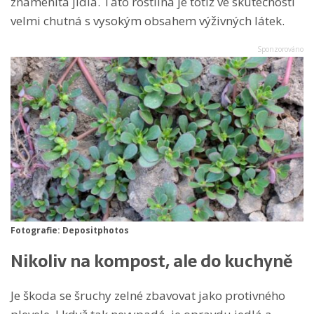
znamenitá jídla. Tato rostlina je totiž ve skutečnosti
velmi chutná s vysokým obsahem výživných látek.
Fotografie: Depositphotos
Nikoliv na kompost, ale do kuchyně
Je škoda se šruchy zelné zbavovat jako protivného