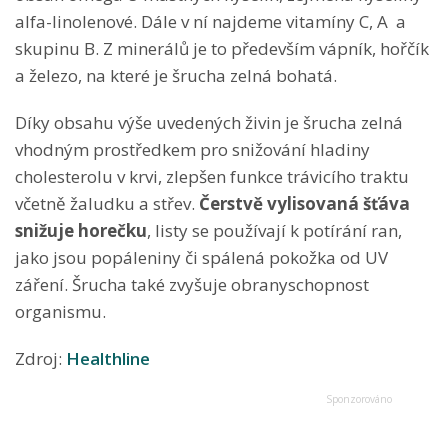
alfa-linolenové. Dále v ní najdeme vitamíny C, A a
skupinu B. Z minerálů je to především vápník, hořčík
a železo, na které je šrucha zelná bohatá.
Díky obsahu výše uvedených živin je šrucha zelná
vhodným prostředkem pro snižování hladiny
cholesterolu v krvi, zlepšen funkce trávicího traktu
včetně žaludku a střev.
Čerstvě vylisovaná šťáva
snižuje horečku
, listy se používají k potírání ran,
jako jsou popáleniny či spálená pokožka od UV
záření. Šrucha také zvyšuje obranyschopnost
organismu.
Zdroj:
Healthline