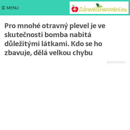
☰ MENU
Pro mnohé otravný plevel je ve
skutečnosti bomba nabitá
důležitými látkami. Kdo se ho
zbavuje, dělá velkou chybu