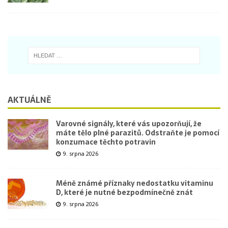
AKTUÁLNĚ
Varovné signály, které vás upozorňují, že
máte tělo plné parazitů. Odstraňte je pomocí
konzumace těchto potravin
9. srpna 2026
Méně známé příznaky nedostatku vitaminu
D, které je nutné bezpodmínečně znát
9. srpna 2026