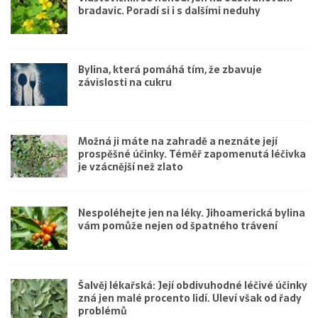
bradavic. Poradí si i s dalšími neduhy
Bylina, která pomáhá tím, že zbavuje
závislosti na cukru
Možná ji máte na zahradě a neznáte její
prospěšné účinky. Téměř zapomenutá léčivka
je vzácnější než zlato
Nespoléhejte jen na léky. Jihoamerická bylina
vám pomůže nejen od špatného trávení
Šalvěj lékařská: Její obdivuhodné léčivé účinky
zná jen malé procento lidí. Uleví však od řady
problémů