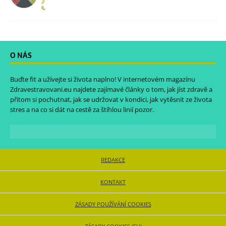
O NÁS
Buďte fit a užívejte si života naplno! V internetovém magazínu
Zdravestravovani.eu
najdete zajímavé články o tom, jak jíst zdravě a
přitom si pochutnat, jak se udržovat v kondici, jak vytěsnit ze života
stres a na co si dát na cestě za štíhlou linií pozor.
REDAKCE
KONTAKT
ZÁSADY POUŽÍVÁNÍ COOKIES