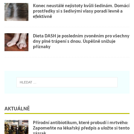
Konec neustálé nejistoty kvůli šedinám. Domácí
prostředky si s šedivými vlasy poradí levně a
efektivně
Dieta DASH je posledním zvoněním pro všechny
dny plné trápení s dnou. Úspěšně snižuje
příznaky
AKTUÁLNĚ
Přírodní antibiotikum, které probudí i mrtvého:
Zapomeňte na lékařský předpis a uložte si tento
zázrak