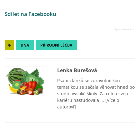
Sdílet na Facebooku
DNA
PŘÍRODNÍ LÉČBA
Lenka Burešová
Psaní článků se zdravotnickou
tematikou se začala věnovat hned po
studiu vysoké školy. Za celou svou
kariéru nastudovala ...
[Více o
autorovi]