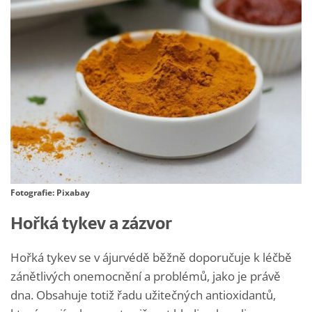
Fotografie: Pixabay
Hořká tykev a zázvor
Hořká tykev se v ájurvédě běžně doporučuje k léčbě
zánětlivých onemocnění a problémů, jako je právě
dna. Obsahuje totiž řadu užitečných antioxidantů,