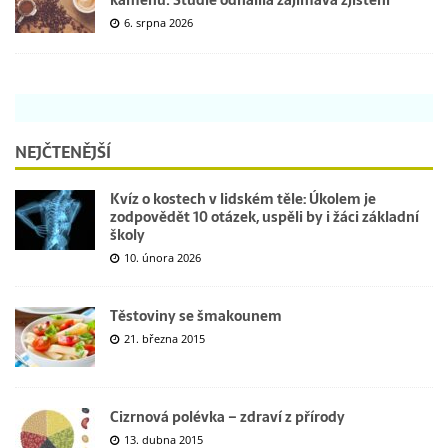
6. srpna 2026
NEJČTENĚJŠÍ
Kvíz o kostech v lidském těle: Úkolem je
zodpovědět 10 otázek, uspěli by i žáci základní
školy
10. února 2026
Těstoviny se šmakounem
21. března 2015
Cizrnová polévka – zdraví z přírody
13. dubna 2015