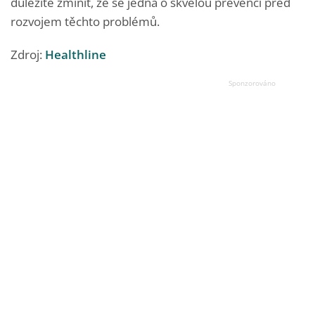
důležité zmínit, že se jedná o skvělou prevenci před
rozvojem těchto problémů.
Zdroj:
Healthline