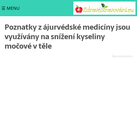
☰ MENU
Poznatky z ájurvédské medicíny jsou
využívány na snížení kyseliny
močové v těle