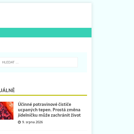
UÁLNĚ
Účinné potravinové čističe
ucpaných tepen. Prostá změna
jídelníčku může zachránit život
9. srpna 2026