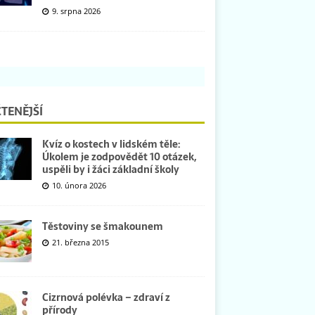
9. srpna 2026
TENĚJŠÍ
Kvíz o kostech v lidském těle:
Úkolem je zodpovědět 10 otázek,
uspěli by i žáci základní školy
10. února 2026
Těstoviny se šmakounem
21. března 2015
Cizrnová polévka – zdraví z
přírody