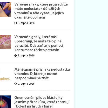
Varovné znaky, které prozradí, že
máte nedostatek důležitých
vitaminů a tělo vyžaduje jejich
okamžité doplnění
9. srpna 2026
Varovné signály, které vás
upozorňují, že máte tělo plné
parazitů. Odstraňte je pomocí
konzumace těchto potravin
9. srpna 2026
Méně známé příznaky nedostatku
vitaminu D, které je nutné
bezpodmínečně znát
9. srpna 2026
Onemocnění plic se hlásí díky
jasným příznakům, které zahrnují
i bolest na hrudi a kašel