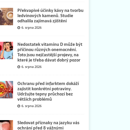
Překvapivé účinky kávy na tvorbu
ledvinových kamenů. Studie
odhalila zajímavá zjištění
6. srpna 2026
Nedostatek vitamínu D může být
příčinou různých onemocnění.
Toto jsou nejčastější projevy, na
které je třeba dávat dobrý pozor
6. srpna 2026
Ochranu před infarktem dokáží
zajistit konkrétní potraviny.
Udržujte tepny průchozí bez
větších problémů
6. srpna 2026
Sledovat příznaky na jazyku vás
ochrání před 8 vážnými