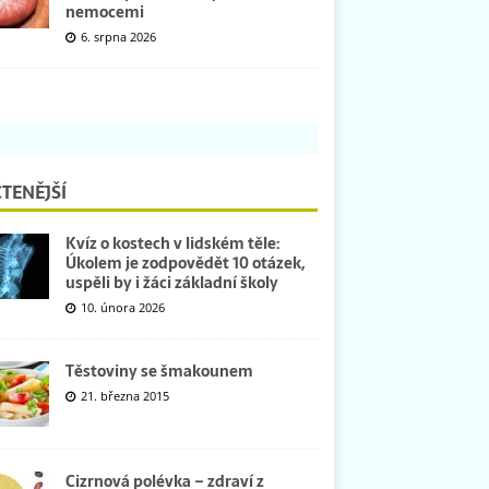
nemocemi
6. srpna 2026
TENĚJŠÍ
Kvíz o kostech v lidském těle:
Úkolem je zodpovědět 10 otázek,
uspěli by i žáci základní školy
10. února 2026
Těstoviny se šmakounem
21. března 2015
Cizrnová polévka – zdraví z