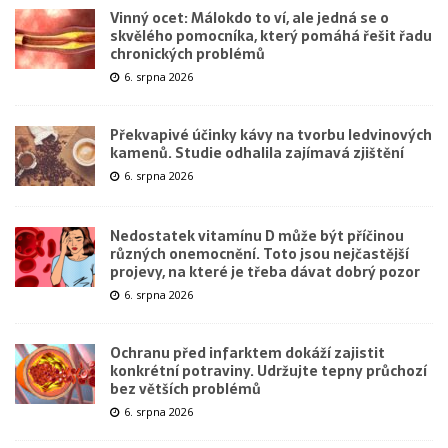
Vinný ocet: Málokdo to ví, ale jedná se o
skvělého pomocníka, který pomáhá řešit řadu
chronických problémů
6. srpna 2026
Překvapivé účinky kávy na tvorbu ledvinových
kamenů. Studie odhalila zajímavá zjištění
6. srpna 2026
Nedostatek vitamínu D může být příčinou
různých onemocnění. Toto jsou nejčastější
projevy, na které je třeba dávat dobrý pozor
6. srpna 2026
Ochranu před infarktem dokáží zajistit
konkrétní potraviny. Udržujte tepny průchozí
bez větších problémů
6. srpna 2026