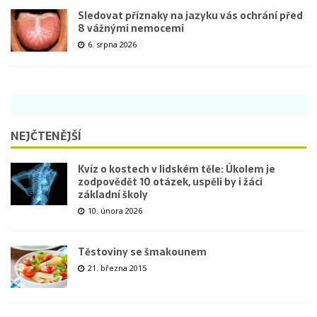
Sledovat příznaky na jazyku vás ochrání před
8 vážnými nemocemi
6. srpna 2026
NEJČTENĚJŠÍ
Kvíz o kostech v lidském těle: Úkolem je
zodpovědět 10 otázek, uspěli by i žáci
základní školy
10. února 2026
Těstoviny se šmakounem
21. března 2015