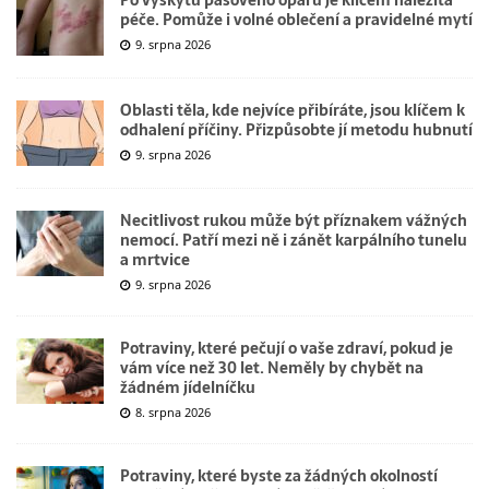
péče. Pomůže i volné oblečení a pravidelné mytí
9. srpna 2026
Oblasti těla, kde nejvíce přibíráte, jsou klíčem k
odhalení příčiny. Přizpůsobte jí metodu hubnutí
9. srpna 2026
Necitlivost rukou může být příznakem vážných
nemocí. Patří mezi ně i zánět karpálního tunelu
a mrtvice
9. srpna 2026
Potraviny, které pečují o vaše zdraví, pokud je
vám více než 30 let. Neměly by chybět na
žádném jídelníčku
8. srpna 2026
Potraviny, které byste za žádných okolností