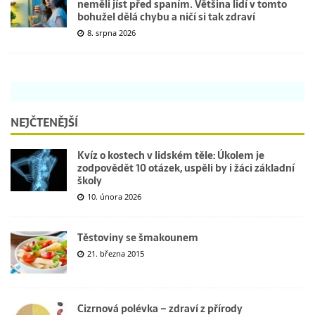
neměli jíst před spaním. Většina lidí v tomto
bohužel dělá chybu a ničí si tak zdraví
8. srpna 2026
NEJČTENĚJŠÍ
Kvíz o kostech v lidském těle: Úkolem je
zodpovědět 10 otázek, uspěli by i žáci základní
školy
10. února 2026
Těstoviny se šmakounem
21. března 2015
Cizrnová polévka – zdraví z přírody