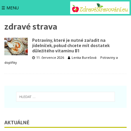
☰ MENU
zdravé strava
Potraviny, které je nutné zařadit na
jídelníček, pokud chcete mít dostatek
důležitého vitaminu B1
11. července 2026
Lenka Burešová
Potraviny a
doplňky
AKTUÁLNĚ