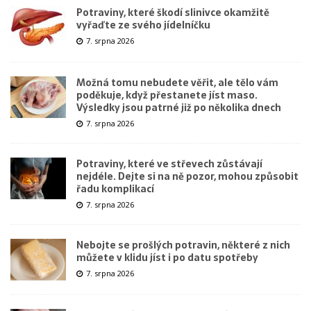
Potraviny, které škodí slinivce okamžitě
vyřaďte ze svého jídelníčku
7. srpna 2026
Možná tomu nebudete věřit, ale tělo vám
poděkuje, když přestanete jíst maso.
Výsledky jsou patrné již po několika dnech
7. srpna 2026
Potraviny, které ve střevech zůstávají
nejdéle. Dejte si na ně pozor, mohou způsobit
řadu komplikací
7. srpna 2026
Nebojte se prošlých potravin, některé z nich
můžete v klidu jíst i po datu spotřeby
7. srpna 2026