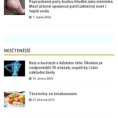
Popraskané paty budou hladké jako miminko.
Mezi účinné spojence patří jablečný ocet i
teplá voda
7. srpna 2026
NEJČTENĚJŠÍ
Kvíz o kostech v lidském těle: Úkolem je
zodpovědět 10 otázek, uspěli by i žáci
základní školy
10. února 2026
Těstoviny se šmakounem
21. března 2015