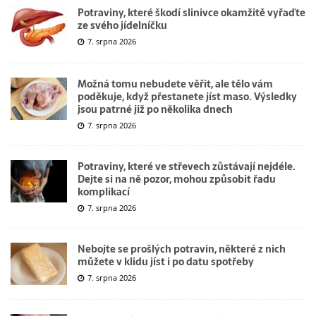
Potraviny, které škodí slinivce okamžitě vyřaďte
ze svého jídelníčku
7. srpna 2026
Možná tomu nebudete věřit, ale tělo vám
poděkuje, když přestanete jíst maso. Výsledky
jsou patrné již po několika dnech
7. srpna 2026
Potraviny, které ve střevech zůstávají nejdéle.
Dejte si na ně pozor, mohou způsobit řadu
komplikací
7. srpna 2026
Nebojte se prošlých potravin, některé z nich
můžete v klidu jíst i po datu spotřeby
7. srpna 2026