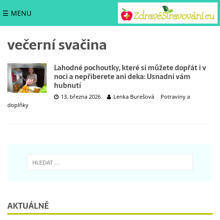
☰ MENU
večerní svačina
Lahodné pochoutky, které si můžete dopřát i v
noci a nepřiberete ani deka: Usnadní vám
hubnutí
13. března 2026
Lenka Burešová
Potraviny a
doplňky
AKTUÁLNĚ