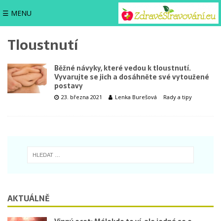
☰ MENU
Tloustnutí
Běžné návyky, které vedou k tloustnutí.
Vyvarujte se jich a dosáhněte své vytoužené
postavy
23. března 2021
Lenka Burešová
Rady a tipy
AKTUÁLNĚ