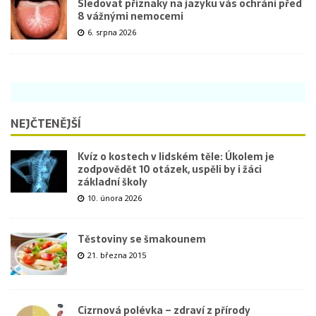
Sledovat příznaky na jazyku vás ochrání před
8 vážnými nemocemi
6. srpna 2026
NEJČTENĚJŠÍ
Kvíz o kostech v lidském těle: Úkolem je
zodpovědět 10 otázek, uspěli by i žáci
základní školy
10. února 2026
Těstoviny se šmakounem
21. března 2015
Cizrnová polévka – zdraví z přírody