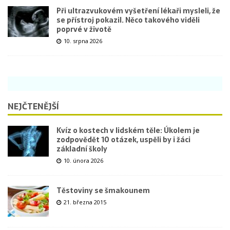
Při ultrazvukovém vyšetření lékaři mysleli, že
se přístroj pokazil. Něco takového viděli
poprvé v životě
10. srpna 2026
NEJČTENĚJŠÍ
Kvíz o kostech v lidském těle: Úkolem je
zodpovědět 10 otázek, uspěli by i žáci
základní školy
10. února 2026
Těstoviny se šmakounem
21. března 2015