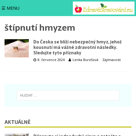
☰ MENU
štípnutí hmyzem
Do Česka se blíží nebezpečný hmyz, jehož
kousnutí má vážné zdravotní následky.
Sledujte tyto příznaky
8. července 2024
Lenka Burešová
Zajímavosti
AKTUÁLNĚ