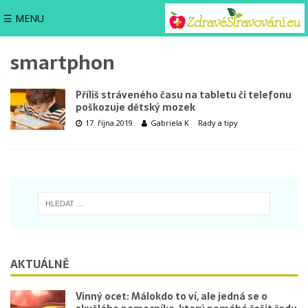
☰ MENU
smartphon
Příliš stráveného času na tabletu či telefonu
poškozuje dětský mozek
17. října 2019
Gabriela K
Rady a tipy
AKTUÁLNĚ
Vinný ocet: Málokdo to ví, ale jedná se o