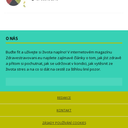
O NÁS
Buďte fit a užívejte si života naplno! V internetovém magazínu
Zdravestravovani.eu
najdete zajímavé články o tom, jak jíst zdravě
a přitom si pochutnat, jak se udržovat v kondici, jak vytěsnit ze
života stres a na co si dát na cestě za štíhlou linií pozor.
REDAKCE
KONTAKT
ZÁSADY POUŽÍVÁNÍ COOKIES