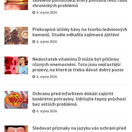
skvělého pomocníka, který pomáhá řešit řadu
chronických problémů
6. srpna 2026
Překvapivé účinky kávy na tvorbu ledvinových
kamenů. Studie odhalila zajímavá zjištění
6. srpna 2026
Nedostatek vitamínu D může být příčinou
různých onemocnění. Toto jsou nejčastější
projevy, na které je třeba dávat dobrý pozor
6. srpna 2026
Ochranu před infarktem dokáží zajistit
konkrétní potraviny. Udržujte tepny průchozí
bez větších problémů
6. srpna 2026
Sledovat příznaky na jazyku vás ochrání před