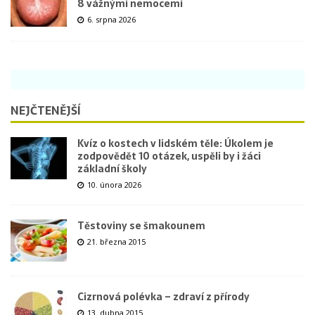
8 vážnými nemocemi
6. srpna 2026
NEJČTENĚJŠÍ
Kvíz o kostech v lidském těle: Úkolem je
zodpovědět 10 otázek, uspěli by i žáci
základní školy
10. února 2026
Těstoviny se šmakounem
21. března 2015
Cizrnová polévka – zdraví z přírody
13. dubna 2015