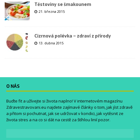
Těstoviny se šmakounem
21. března 2015
Cizrnová polévka – zdraví z přírody
13. dubna 2015
O NÁS
Buďte fit a užívejte si života naplno! V internetovém magazínu
Zdravestravovani.eu
najdete zajímavé články o tom, jak jíst zdravě
a přitom si pochutnat, jak se udržovat v kondici, jak vytěsnit ze
života stres a na co si dát na cestě za štíhlou linií pozor.