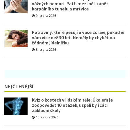
vážných nemocí. Patří mezi ně i zánět
karpálního tunelu a mrtvice
9. srpna 2026
Potraviny, které pečují o vaše zdraví, pokud je
vám více než 30 let. Neměly by chybět na
žádném jídelníčku
8. srpna 2026
NEJČTENĚJŠÍ
Kvíz o kostech v lidském těle: Úkolem je
zodpovědět 10 otázek, uspěli by i žáci
základní školy
10. února 2026