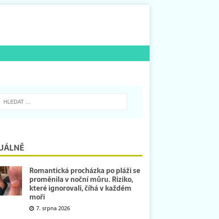
UÁLNĚ
Romantická procházka po pláži se
proměnila v noční můru. Riziko,
které ignorovali, číhá v každém
moři
7. srpna 2026