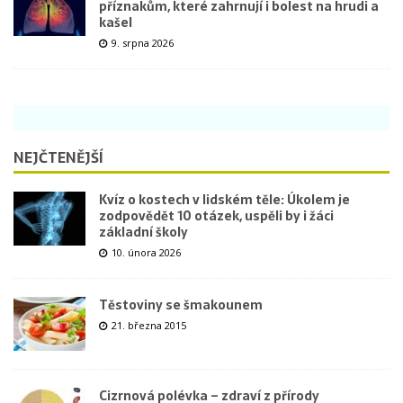
příznakům, které zahrnují i bolest na hrudi a
kašel
9. srpna 2026
NEJČTENĚJŠÍ
Kvíz o kostech v lidském těle: Úkolem je
zodpovědět 10 otázek, uspěli by i žáci
základní školy
10. února 2026
Těstoviny se šmakounem
21. března 2015
Cizrnová polévka – zdraví z přírody