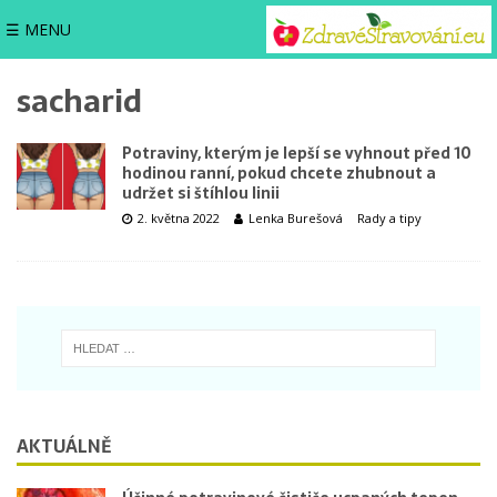
☰ MENU
sacharid
Potraviny, kterým je lepší se vyhnout před 10
hodinou ranní, pokud chcete zhubnout a
udržet si štíhlou linii
2. května 2022
Lenka Burešová
Rady a tipy
AKTUÁLNĚ