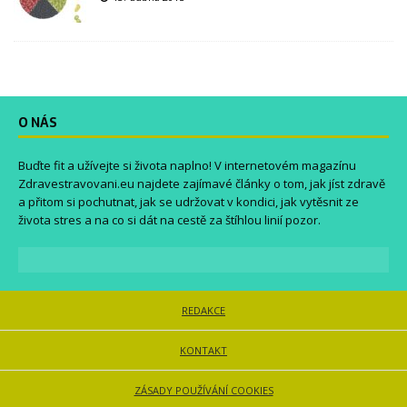
O NÁS
Buďte fit a užívejte si života naplno! V internetovém magazínu
Zdravestravovani.eu
najdete zajímavé články o tom, jak jíst zdravě
a přitom si pochutnat, jak se udržovat v kondici, jak vytěsnit ze
života stres a na co si dát na cestě za štíhlou linií pozor.
REDAKCE
KONTAKT
ZÁSADY POUŽÍVÁNÍ COOKIES