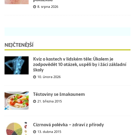
8. srpna 2026
NEJČTENĚJŠÍ
Kvíz o kostech v lidském těle: Úkolem je
zodpovědět 10 otázek, uspěli by i žáci základní
školy
10. února 2026
Těstoviny se šmakounem
21. března 2015
Cizrnová polévka – zdraví z přírody
13. dubna 2015