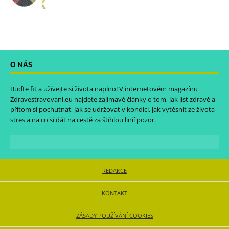
O NÁS
Buďte fit a užívejte si života naplno! V internetovém magazínu
Zdravestravovani.eu
najdete zajímavé články o tom, jak jíst zdravě a
přitom si pochutnat, jak se udržovat v kondici, jak vytěsnit ze života
stres a na co si dát na cestě za štíhlou linií pozor.
REDAKCE
KONTAKT
ZÁSADY POUŽÍVÁNÍ COOKIES