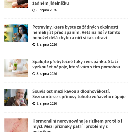
žádném jídelníčku
8. srpna 2026
Potraviny, které byste za žádných okolností
neměli jíst před spaním. Většina lidí v tomto
bohužel dělá chybu a ničí si tak zdraví
8. srpna 2026
Spalujte přebytečné tuky i ve spánku. Stačí
vyzkoušet nápoje, které vám s tím pomohou
8. srpna 2026
Souvislost mezi kávou a dlouhověkostí.
Seznamte se s přínosy tohoto voňavého nápoje
8. srpna 2026
Hormonální nerovnováha je rizikem pro tělo i
mysl. Mezi příznaky patří i problémy s
pokožkou