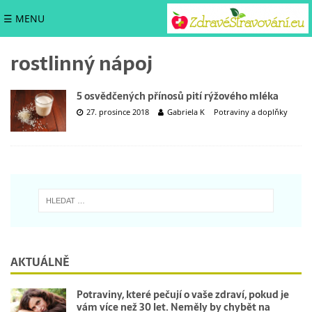
☰ MENU
rostlinný nápoj
5 osvědčených přínosů pití rýžového mléka
27. prosince 2018
Gabriela K
Potraviny a doplňky
AKTUÁLNĚ
Potraviny, které pečují o vaše zdraví, pokud je
vám více než 30 let. Neměly by chybět na