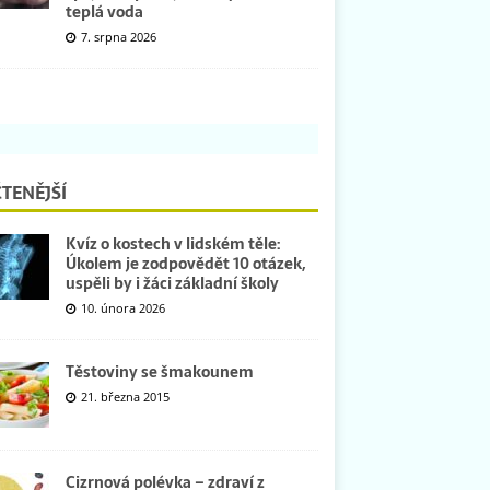
teplá voda
7. srpna 2026
TENĚJŠÍ
Kvíz o kostech v lidském těle:
Úkolem je zodpovědět 10 otázek,
uspěli by i žáci základní školy
10. února 2026
Těstoviny se šmakounem
21. března 2015
Cizrnová polévka – zdraví z