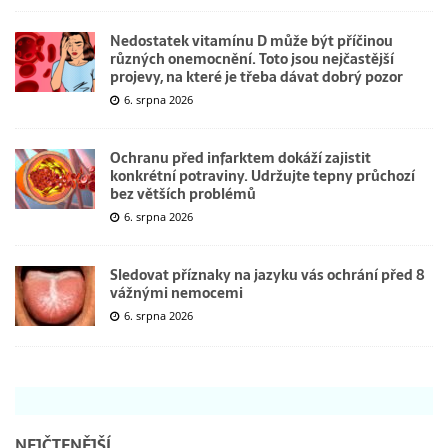
Nedostatek vitamínu D může být příčinou
různých onemocnění. Toto jsou nejčastější
projevy, na které je třeba dávat dobrý pozor
6. srpna 2026
Ochranu před infarktem dokáží zajistit
konkrétní potraviny. Udržujte tepny průchozí
bez větších problémů
6. srpna 2026
Sledovat příznaky na jazyku vás ochrání před 8
vážnými nemocemi
6. srpna 2026
NEJČTENĚJŠÍ