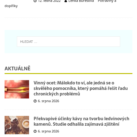
12. ledna 2022
Lenka Burešová
Potraviny a
doplňky
AKTUÁLNĚ
Vinný ocet: Málokdo to ví, ale jedná se o
skvělého pomocníka, který pomáhá řešit řadu
chronických problémů
6. srpna 2026
Překvapivé účinky kávy na tvorbu ledvinových
kamenů. Studie odhalila zajímavá zjištění
6. srpna 2026