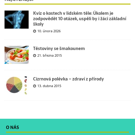
Kvíz o kostech v lidském těle: Úkolem je
zodpovědět 10 otázek, uspěli by i žáci základní
školy
10. února 2026
Těstoviny se šmakounem
21. března 2015
Cizrnová polévka – zdraví z přírody
13. dubna 2015
O NÁS