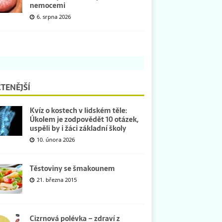
nemocemi
6. srpna 2026
TENĚJŠÍ
Kvíz o kostech v lidském těle:
Úkolem je zodpovědět 10 otázek,
uspěli by i žáci základní školy
10. února 2026
Těstoviny se šmakounem
21. března 2015
Cizrnová polévka – zdraví z