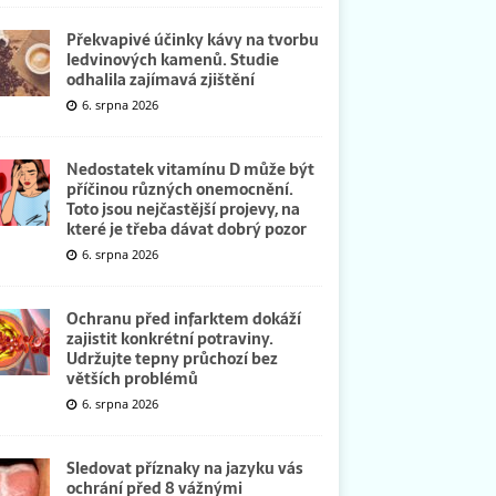
Překvapivé účinky kávy na tvorbu
ledvinových kamenů. Studie
odhalila zajímavá zjištění
6. srpna 2026
Nedostatek vitamínu D může být
příčinou různých onemocnění.
Toto jsou nejčastější projevy, na
které je třeba dávat dobrý pozor
6. srpna 2026
Ochranu před infarktem dokáží
zajistit konkrétní potraviny.
Udržujte tepny průchozí bez
větších problémů
6. srpna 2026
Sledovat příznaky na jazyku vás
ochrání před 8 vážnými