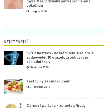
mysl. Mezi příznaky patří i problémy s
pokožkou
8. srpna 2026
NEJČTENĚJŠÍ
Kvíz o kostech v lidském těle: Úkolem je
zodpovědět 10 otázek, uspěli by i žáci
základní školy
10. února 2026
Těstoviny se šmakounem
21. března 2015
Cizrnová polévka – zdraví z přírody