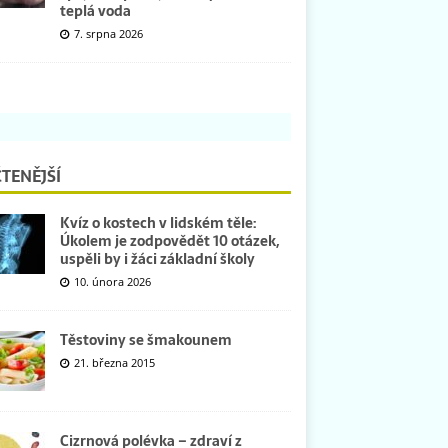
teplá voda
7. srpna 2026
TENĚJŠÍ
Kvíz o kostech v lidském těle:
Úkolem je zodpovědět 10 otázek,
uspěli by i žáci základní školy
10. února 2026
Těstoviny se šmakounem
21. března 2015
Cizrnová polévka – zdraví z