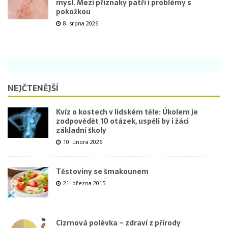
mysl. Mezi příznaky patří i problémy s
pokožkou
8. srpna 2026
NEJČTENĚJŠÍ
Kvíz o kostech v lidském těle: Úkolem je
zodpovědět 10 otázek, uspěli by i žáci
základní školy
10. února 2026
Těstoviny se šmakounem
21. března 2015
Cizrnová polévka – zdraví z přírody