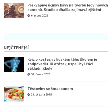
Překvapivé účinky kávy na tvorbu ledvinových
kamenů. Studie odhalila zajímavá zjištění
6. srpna 2026
NEJČTENĚJŠÍ
Kvíz o kostech v lidském těle: Úkolem je
zodpovědět 10 otázek, uspěli by i žáci
základní školy
10. února 2026
Těstoviny se šmakounem
21. března 2015