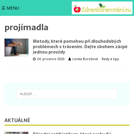
☰ MENU
projímadla
Metody, které pomohou při dlouhodobých
problémech s trávením. Dejte sbohem zácpě
jednou provždy
24. prosince 2020
Lenka Burešová
Rady a tipy
AKTUÁLNĚ