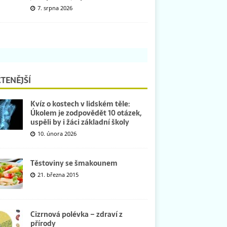
7. srpna 2026
TENĚJŠÍ
Kvíz o kostech v lidském těle:
Úkolem je zodpovědět 10 otázek,
uspěli by i žáci základní školy
10. února 2026
Těstoviny se šmakounem
21. března 2015
Cizrnová polévka – zdraví z
přírody