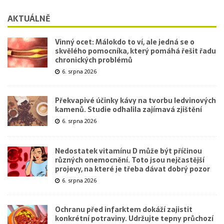
AKTUÁLNĚ
Vinný ocet: Málokdo to ví, ale jedná se o
skvělého pomocníka, který pomáhá řešit řadu
chronických problémů
6. srpna 2026
Překvapivé účinky kávy na tvorbu ledvinových
kamenů. Studie odhalila zajímavá zjištění
6. srpna 2026
Nedostatek vitamínu D může být příčinou
různých onemocnění. Toto jsou nejčastější
projevy, na které je třeba dávat dobrý pozor
6. srpna 2026
Ochranu před infarktem dokáží zajistit
konkrétní potraviny. Udržujte tepny průchozí