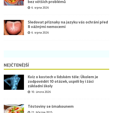
bez větších problémů
6. srpna 2026
Sledovat příznaky na jazyku vás ochrání před
8 vážnými nemocemi
6. srpna 2026
NEJČTENĚJŠÍ
Kvíz o kostech v lidském těle: Úkolem je
zodpovědět 10 otázek, uspěli by i žáci
základní školy
10. února 2026
Těstoviny se šmakounem
21. března 2015