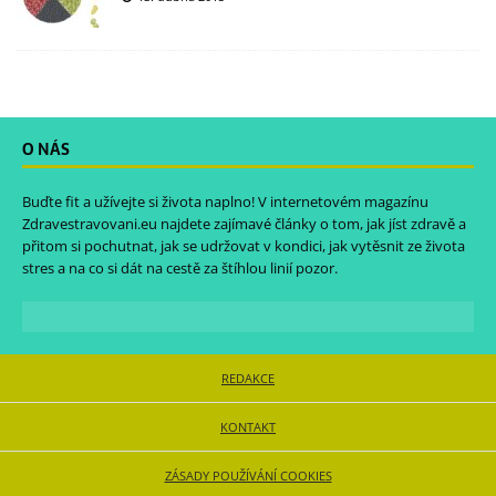
O NÁS
Buďte fit a užívejte si života naplno! V internetovém magazínu
Zdravestravovani.eu
najdete zajímavé články o tom, jak jíst zdravě a
přitom si pochutnat, jak se udržovat v kondici, jak vytěsnit ze života
stres a na co si dát na cestě za štíhlou linií pozor.
REDAKCE
KONTAKT
ZÁSADY POUŽÍVÁNÍ COOKIES