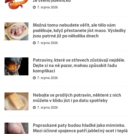
ze svého jídelníčku
7. srpna 2026
Možná tomu nebudete věřit, ale tělo vám
poděkuje, když přestanete jíst maso. Výsledky
jsou patrné již po několika dnech
7. srpna 2026
Potraviny, které ve střevech zůstávají nejdéle.
Dejte si na ně pozor, mohou způsobit řadu
komplikací
7. srpna 2026
Nebojte se prošlých potravin, některé z nich
můžete v klidu jíst i po datu spotřeby
7. srpna 2026
Popraskané paty budou hladké jako miminko.
Mezi účinné spojence patří jablečný ocet i teplá