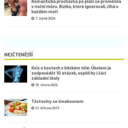
Romantická procházka po pláži se proměnila
v noční můru. Riziko, které ignorovali, číhá v
každém moři
7. srpna 2026
NEJČTENĚJŠÍ
Kvíz o kostech v lidském těle: Úkolem je
zodpovědět 10 otázek, uspěli by i žáci
základní školy
10. února 2026
Těstoviny se šmakounem
21. března 2015