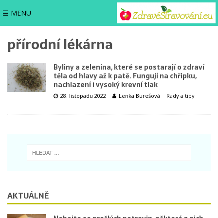
☰ MENU
přírodní lékárna
Byliny a zelenina, které se postarají o zdraví
těla od hlavy až k patě. Fungují na chřipku,
nachlazení i vysoký krevní tlak
28. listopadu 2022
Lenka Burešová
Rady a tipy
AKTUÁLNĚ