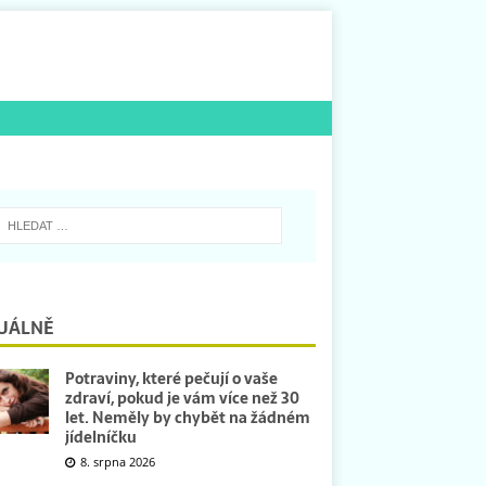
UÁLNĚ
Potraviny, které pečují o vaše
zdraví, pokud je vám více než 30
let. Neměly by chybět na žádném
jídelníčku
8. srpna 2026