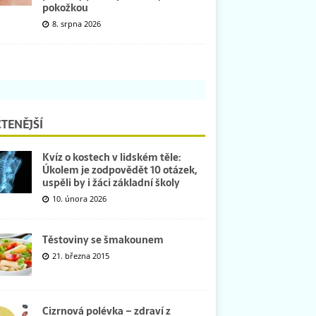
pokožkou
8. srpna 2026
TENĚJŠÍ
Kvíz o kostech v lidském těle:
Úkolem je zodpovědět 10 otázek,
uspěli by i žáci základní školy
10. února 2026
Těstoviny se šmakounem
21. března 2015
Cizrnová polévka – zdraví z