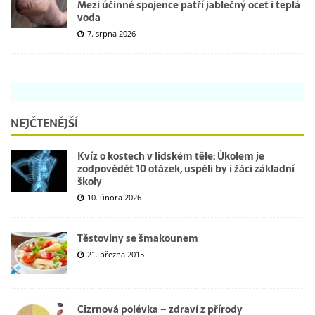
Mezi účinné spojence patří jablečný ocet i teplá
voda
7. srpna 2026
NEJČTENĚJŠÍ
Kvíz o kostech v lidském těle: Úkolem je
zodpovědět 10 otázek, uspěli by i žáci základní
školy
10. února 2026
Těstoviny se šmakounem
21. března 2015
Cizrnová polévka – zdraví z přírody