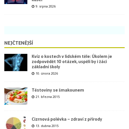
9. srpna 2026
NEJČTENĚJŠÍ
Kvíz o kostech v lidském těle: Úkolem je
zodpovědět 10 otázek, uspěli by i žáci
základní školy
10. února 2026
Těstoviny se šmakounem
21. března 2015
Cizrnová polévka – zdraví z přírody
13. dubna 2015