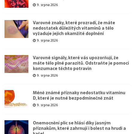
9. srpna 2026
Varovné znaky, které prozradí, že máte
nedostatek důležitých vitaminů a tělo
vyžaduje jejich okamžité doplnění
9. srpna 2026
Varovné signály, které vás upozorňují, že
máte tělo plné parazitů. Odstraňte je pomocí
konzumace těchto potravin
9. srpna 2026
Méně známé příznaky nedostatku vitaminu
D, které je nutné bezpodmínečně znát
9. srpna 2026
Onemocnění plic se hlásí díky jasným
příznakům, které zahrnují i bolest na hrudi a
kašel