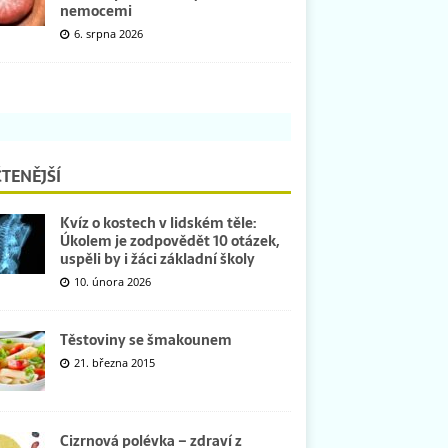
nemocemi
6. srpna 2026
TENĚJŠÍ
Kvíz o kostech v lidském těle:
Úkolem je zodpovědět 10 otázek,
uspěli by i žáci základní školy
10. února 2026
Těstoviny se šmakounem
21. března 2015
Cizrnová polévka – zdraví z