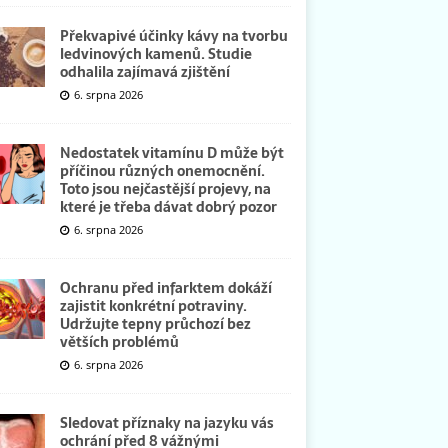
Překvapivé účinky kávy na tvorbu
ledvinových kamenů. Studie
odhalila zajímavá zjištění
6. srpna 2026
Nedostatek vitamínu D může být
příčinou různých onemocnění.
Toto jsou nejčastější projevy, na
které je třeba dávat dobrý pozor
6. srpna 2026
Ochranu před infarktem dokáží
zajistit konkrétní potraviny.
Udržujte tepny průchozí bez
větších problémů
6. srpna 2026
Sledovat příznaky na jazyku vás
ochrání před 8 vážnými