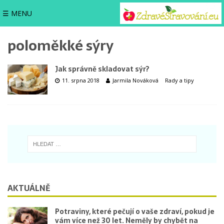
☰ MENU
poloměkké sýry
Jak správně skladovat sýr?
11. srpna 2018
Jarmila Nováková
Rady a tipy
AKTUÁLNĚ
Potraviny, které pečují o vaše zdraví, pokud je
vám více než 30 let. Neměly by chybět na