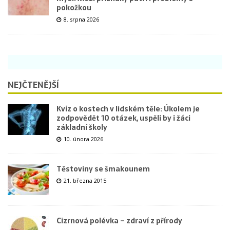
pokožkou
8. srpna 2026
NEJČTENĚJŠÍ
Kvíz o kostech v lidském těle: Úkolem je
zodpovědět 10 otázek, uspěli by i žáci
základní školy
10. února 2026
Těstoviny se šmakounem
21. března 2015
Cizrnová polévka – zdraví z přírody