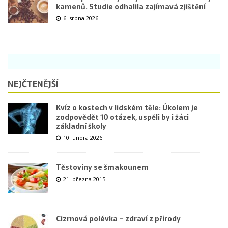
kamenů. Studie odhalila zajímavá zjištění
6. srpna 2026
NEJČTENĚJŠÍ
Kvíz o kostech v lidském těle: Úkolem je
zodpovědět 10 otázek, uspěli by i žáci
základní školy
10. února 2026
Těstoviny se šmakounem
21. března 2015
Cizrnová polévka – zdraví z přírody