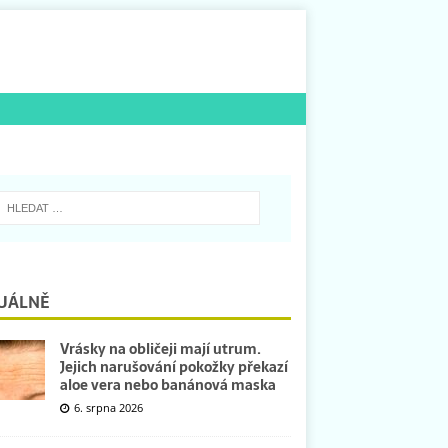
UÁLNĚ
Vrásky na obličeji mají utrum.
Jejich narušování pokožky překazí
aloe vera nebo banánová maska
6. srpna 2026