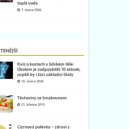
teplá voda
7. srpna 2026
TENĚJŠÍ
Kvíz o kostech v lidském těle:
Úkolem je zodpovědět 10 otázek,
uspěli by i žáci základní školy
10. února 2026
Těstoviny se šmakounem
21. března 2015
Cizrnová polévka – zdraví z