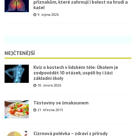
příznakům, které zahrnují i bolest na hrudi a
kašel
9. srpna 2026
NEJČTENĚJŠÍ
Kvíz o kostech v lidském těle: Úkolem je
zodpovědět 10 otázek, uspěli by i žáci
základní školy
10. února 2026
Těstoviny se šmakounem
21. března 2015
Cizrnová polévka – zdraví z přírody