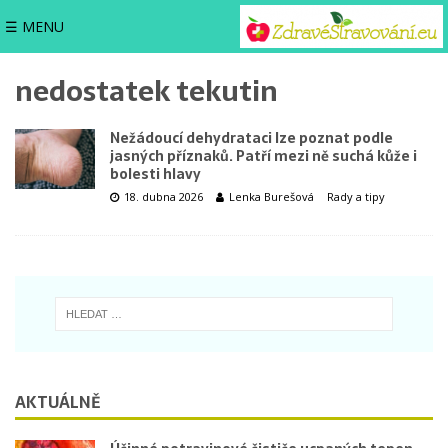
☰ MENU
nedostatek tekutin
Nežádoucí dehydrataci lze poznat podle
jasných příznaků. Patří mezi ně suchá kůže i
bolesti hlavy
18. dubna 2026
Lenka Burešová
Rady a tipy
AKTUÁLNĚ