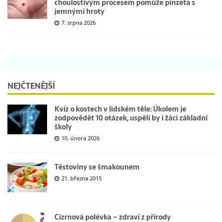
choulostivým procesem pomůže pinzeta s
jemnými hroty
7. srpna 2026
NEJČTENĚJŠÍ
Kvíz o kostech v lidském těle: Úkolem je
zodpovědět 10 otázek, uspěli by i žáci základní
školy
10. února 2026
Těstoviny se šmakounem
21. března 2015
Cizrnová polévka – zdraví z přírody