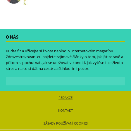
O NÁS
Buďte fit a užívejte si života naplno! V internetovém magazínu
Zdravestravovani.eu
najdete zajímavé články o tom, jak jíst zdravě a
přitom si pochutnat, jak se udržovat v kondici, jak vytěsnit ze života
stres a na co si dát na cestě za štíhlou linií pozor.
REDAKCE
KONTAKT
ZÁSADY POUŽÍVÁNÍ COOKIES