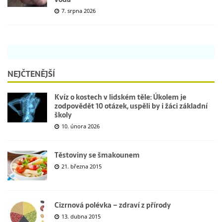
7. srpna 2026
NEJČTENĚJŠÍ
Kvíz o kostech v lidském těle: Úkolem je
zodpovědět 10 otázek, uspěli by i žáci základní
školy
10. února 2026
Těstoviny se šmakounem
21. března 2015
Cizrnová polévka – zdraví z přírody
13. dubna 2015