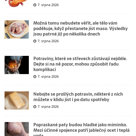
7. srpna 2026
Možná tomu nebudete věřit, ale tělo vám
poděkuje, když přestanete jíst maso. Výsledky
jsou patrné již po několika dnech
7. srpna 2026
Potraviny, které ve střevech zůstávají nejdéle.
Dejte si na ně pozor, mohou způsobit řadu
komplikací
7. srpna 2026
Nebojte se prošlých potravin, některé z nich
můžete v klidu jíst i po datu spotřeby
7. srpna 2026
Popraskané paty budou hladké jako miminko.
Mezi účinné spojence patří jablečný ocet i teplá
voda