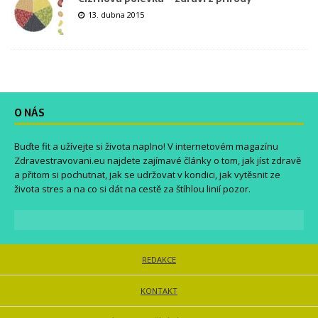
13. dubna 2015
O NÁS
Buďte fit a užívejte si života naplno! V internetovém magazínu
Zdravestravovani.eu
najdete zajímavé články o tom, jak jíst zdravě
a přitom si pochutnat, jak se udržovat v kondici, jak vytěsnit ze
života stres a na co si dát na cestě za štíhlou linií pozor.
REDAKCE
KONTAKT