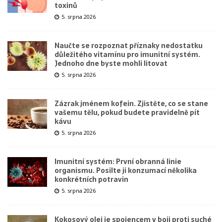
toxinů
5. srpna 2026
Naučte se rozpoznat příznaky nedostatku
důležitého vitamínu pro imunitní systém.
Jednoho dne byste mohli litovat
5. srpna 2026
Zázrak jménem kofein. Zjistěte, co se stane
vašemu tělu, pokud budete pravidelně pít
kávu
5. srpna 2026
Imunitní systém: První obranná linie
organismu. Posilte ji konzumací několika
konkrétních potravin
5. srpna 2026
Kokosový olej je spojencem v boji proti suché