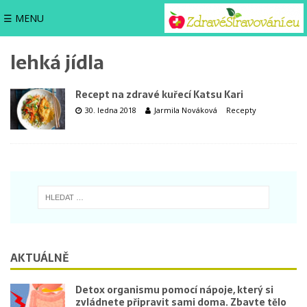
☰ MENU
lehká jídla
Recept na zdravé kuřecí Katsu Kari
30. ledna 2018
Jarmila Nováková
Recepty
AKTUÁLNĚ
Detox organismu pomocí nápoje, který si
zvládnete připravit sami doma. Zbavte tělo