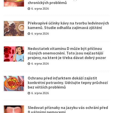
chronických problémů
6. srpna 2026
Překvapivé účinky kávy na tvorbu ledvinových
kamenů. Studie odhalila zajímavá zjištění
6. srpna 2026
Nedostatek vitamínu D může být příčinou
různých onemocnění. Toto jsou nejčastější
projevy, na které je třeba dávat dobrý pozor
6. srpna 2026
Ochranu před infarktem dokáží zajistit
konkrétní potraviny. Udržujte tepny průchozí
bez větších problémů
6. srpna 2026
Sledovat příznaky na jazyku vás ochrání před
8 vážnými nemocemi