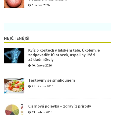
6. srpna 2026
NEJČTENĚJŠÍ
Kvíz o kostech v lidském těle: Úkolem je
zodpovědět 10 otázek, uspěli by i žáci
základní školy
10. února 2026
Těstoviny se šmakounem
21. března 2015
Cizrnová polévka – zdraví z přírody
13. dubna 2015