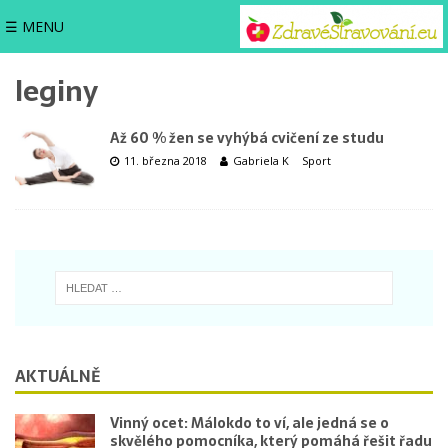
☰ MENU
leginy
Až 60 % žen se vyhýbá cvičení ze studu
11. března 2018
Gabriela K
Sport
AKTUÁLNĚ
Vinný ocet: Málokdo to ví, ale jedná se o
skvělého pomocníka, který pomáhá řešit řadu