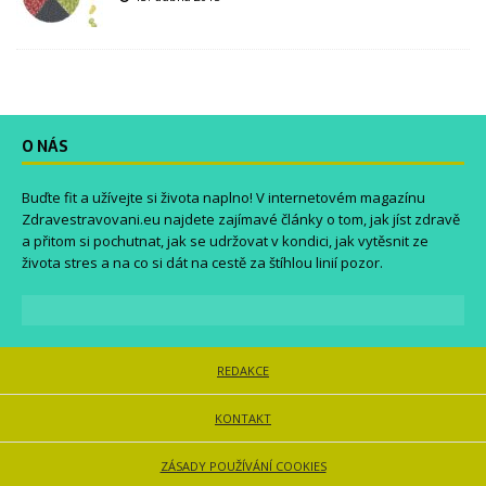
O NÁS
Buďte fit a užívejte si života naplno! V internetovém magazínu
Zdravestravovani.eu
najdete zajímavé články o tom, jak jíst zdravě
a přitom si pochutnat, jak se udržovat v kondici, jak vytěsnit ze
života stres a na co si dát na cestě za štíhlou linií pozor.
REDAKCE
KONTAKT
ZÁSADY POUŽÍVÁNÍ COOKIES