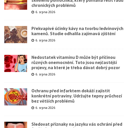
skvělého pomocníka, který pomáhá řešit řadu
chronických problémů
6. srpna 2026
Překvapivé účinky kávy na tvorbu ledvinových
kamenů. Studie odhalila zajímavá zjištění
6. srpna 2026
Nedostatek vitamínu D může být příčinou
různých onemocnění. Toto jsou nejčastější
projevy, na které je třeba dávat dobrý pozor
6. srpna 2026
Ochranu před infarktem dokáží zajistit
konkrétní potraviny. Udržujte tepny průchozí
bez větších problémů
6. srpna 2026
Sledovat příznaky na jazyku vás ochrání před