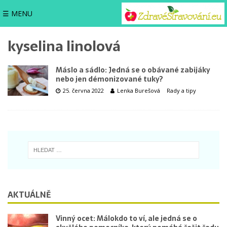
☰ MENU
kyselina linolová
Máslo a sádlo: Jedná se o obávané zabijáky
nebo jen démonizované tuky?
25. června 2022
Lenka Burešová
Rady a tipy
AKTUÁLNĚ
Vinný ocet: Málokdo to ví, ale jedná se o