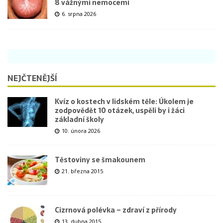
8 vážnými nemocemi
6. srpna 2026
NEJČTENĚJŠÍ
Kvíz o kostech v lidském těle: Úkolem je
zodpovědět 10 otázek, uspěli by i žáci
základní školy
10. února 2026
Těstoviny se šmakounem
21. března 2015
Cizrnová polévka – zdraví z přírody
13. dubna 2015