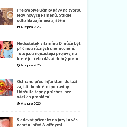
Překvapivé účinky kávy na tvorbu
ledvinových kamenů. Studie
odhalila zajímavá zjištění
6. srpna 2026
Nedostatek vitamínu D může být
příčinou různých onemocnění.
Toto jsou nejčastější projevy, na
které je třeba dávat dobrý pozor
6. srpna 2026
Ochranu před infarktem dokáží
zajistit konkrétní potraviny.
Udržujte tepny průchozí bez
větších problémů
6. srpna 2026
Sledovat příznaky na jazyku vás
ochrání před 8 vážnými