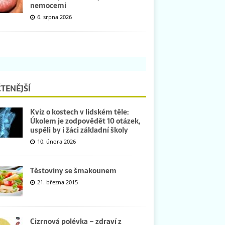
nemocemi
6. srpna 2026
TENĚJŠÍ
Kvíz o kostech v lidském těle:
Úkolem je zodpovědět 10 otázek,
uspěli by i žáci základní školy
10. února 2026
Těstoviny se šmakounem
21. března 2015
Cizrnová polévka – zdraví z